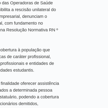
o das Operadoras de Saúde
ilita a rescisão unilateral do
empresarial, denunciam o
eral, com fundamento no
s na Resolução Normativa RN º
cobertura à população que
s de caráter profissional,
 profissionais e entidades de
idades estudantis.
finalidade oferecer assistência
gados a determinada pessoa
estatuário, podendo a cobertura
cionários demitidos,