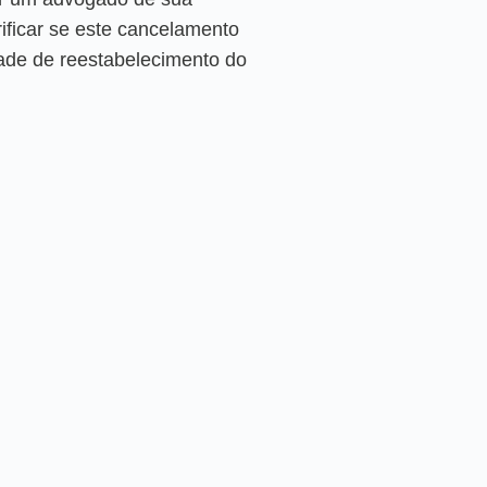
rificar se este cancelamento
idade de reestabelecimento do