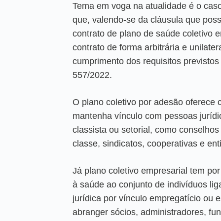
Tema em voga na atualidade é o cas
que, valendo-se da cláusula que possib
contrato de plano de saúde coletivo 
contrato de forma arbitrária e unilat
cumprimento dos requisitos previsto
557/2022.
O plano coletivo por adesão oferece 
mantenha vínculo com pessoas jurídica
classista ou setorial, como conselhos
classe, sindicatos, cooperativas e ent
Já plano coletivo empresarial tem por 
à saúde ao conjunto de indivíduos li
jurídica por vínculo empregatício ou 
abranger sócios, administradores, fun