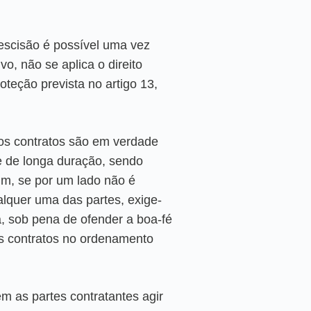
escisão é possível uma vez
vo, não se aplica o direito
oteção prevista no artigo 13,
dos contratos são em verdade
e de longa duração, sendo
sim, se por um lado não é
alquer uma das partes, exige-
, sob pena de ofender a boa-fé
os contratos no ordenamento
em as partes contratantes agir