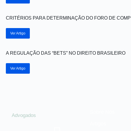
CRITÉRIOS PARA DETERMINAÇÃO DO FORO DE COMPE
Ver Artigo
A REGULAÇÃO DAS “BETS” NO DIREITO BRASILEIRO
Ver Artigo
Sobre Nós
Advogados
Artigos