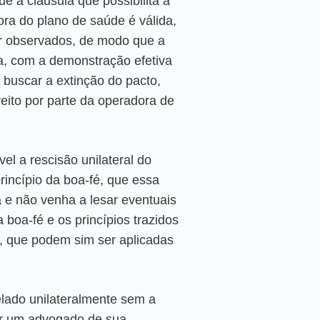
e a cláusula que possibilita a
dora do plano de saúde é válida,
r observados, de modo que a
a, com a demonstração efetiva
buscar a extinção do pacto,
eito por parte da operadora de
l a rescisão unilateral do
rincípio da boa-fé, que essa
a e não venha a lesar eventuais
 boa-fé e os princípios trazidos
, que podem sim ser aplicadas
elado unilateralmente sem a
ar um advogado de sua