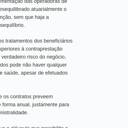
gumentação das operadoras de
esequilibrado atuarialmente o
enção, sem que haja a
equilíbrio.
os tratamentos dos beneficiários
periores à contraprestação
 verdadeiro risco do negócio,
dos pode não haver qualquer
e saúde, apesar de efetuados
.
ue os contratos preveem
 forma anual, justamente para
nistralidade.