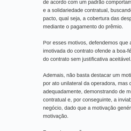
de acordo com um padrão comportame
e a solidariedade contratual, buscand
pacto, qual seja, a cobertura das de
mediante o pagamento do prêmio.
Por esses motivos, defendemos que a
imotivada do contrato ofende a boa-fé 
do contrato sem justificativa aceitável
Ademais, não basta destacar um motiv
por ato unilateral da operadora, mas
adequadamente, demonstrando de mod
contratual e, por conseguinte, a invi
negócio, dado que a motivação genéri
motivação.