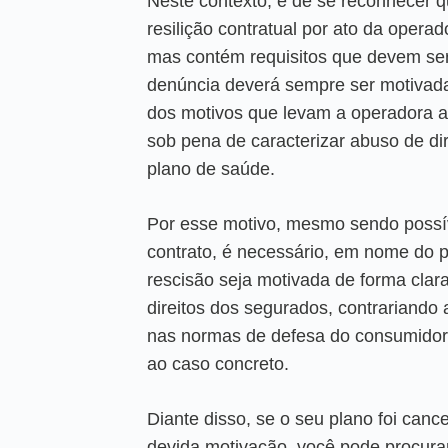
Neste contexto, é de se reconhecer qu
resilição contratual por ato da opera
mas contém requisitos que devem se
denúncia deverá sempre ser motivad
dos motivos que levam a operadora a 
sob pena de caracterizar abuso de dir
plano de saúde.
Por esse motivo, mesmo sendo possíve
contrato, é necessário, em nome do p
rescisão seja motivada de forma clar
direitos dos segurados, contrariando a
nas normas de defesa do consumidor
ao caso concreto.
Diante disso, se o seu plano foi canc
devida motivação, você pode procur