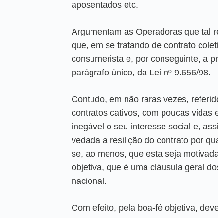
aposentados etc.
Argumentam as Operadoras que tal r
que, em se tratando de contrato coleti
consumerista e, por conseguinte, a pr
parágrafo único, da Lei nº 9.656/98.
Contudo, em não raras vezes, referi
contratos cativos, com poucas vidas 
inegável o seu interesse social e, as
vedada a resilição do contrato por qu
se, ao menos, que esta seja motivada
objetiva, que é uma cláusula geral d
nacional.
Com efeito, pela boa-fé objetiva, dev