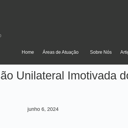
0
Home
Áreas de Atuação
Sobre Nós
Art
ão Unilateral Imotivada 
junho 6, 2024