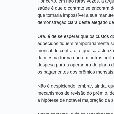
Por certo, em não raras vezes, a ar
saúde é que o contrato se encontra d
que tornaria impossível a sua manut
demonstração clara deste alegado des
Ora, é de se esperar que os custos d
adoecidos fiquem temporariamente su
mensal do contrato, o que caracteriza
da mesma forma que em outros perío
despesa para a operadora do plano d
os pagamentos dos prêmios mensais
Não é despiciendo lembrar, ainda, q
mecanismos de revisão do prêmio, de
a hipótese de notável majoração da si