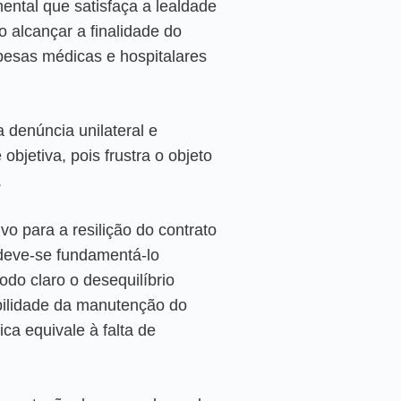
ntal que satisfaça a lealdade
o alcançar a finalidade do
spesas médicas e hospitalares
 denúncia unilateral e
objetiva, pois frustra o objeto
.
o para a resilição do contrato
 deve-se fundamentá-lo
o claro o desequilíbrio
abilidade da manutenção do
ca equivale à falta de