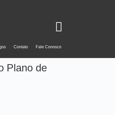
igos
Contato
Fale Conosco
do Plano de