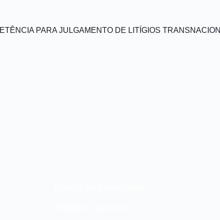
TÊNCIA PARA JULGAMENTO DE LITÍGIOS TRANSNACION
Política de Privacidade
Trabalhe Conosco