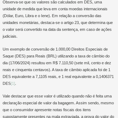
Observa-se que os valores são calculados em DES, uma
unidade de medida que leva em conta moedas internacionais
(Dólar, Euro, Libra e o Iene). Em relação a conversão das
unidades monetárias, destaca-se o artigo 23, que determina que
o valor será convertido na data da sentença, em caso de ações
judiciais.
Um exemplo de conversão de 1.000,00 Direitos Especiais de
Saque (DES) para Reais (BRL) utilizando a taxa de câmbio do
dia (17/06/2024) resultou em R$ 7.110,50 (sete mil, cento e dez
reais e cinquenta centavos). A taxa de câmbio aplicada foi de 1
DES equivalente a 7,1105 reais, e 1 real equivalente a 0,1406371
DES
[1]
.
Vale destacar que esse valor é utilizado quando não é feita uma
declaração especial de valor da bagagem. Assim sendo, mesmo
que o consumidor apresente notas fiscais dos itens
supostamente presentes na mala extraviada, a prova do valor do