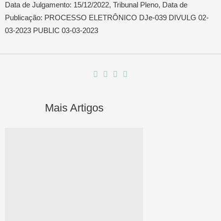
Data de Julgamento: 15/12/2022, Tribunal Pleno, Data de
Publicação: PROCESSO ELETRÔNICO DJe-039 DIVULG 02-
03-2023 PUBLIC 03-03-2023
Mais Artigos