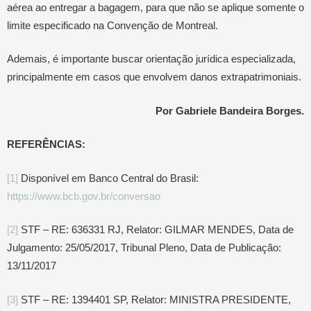
aérea ao entregar a bagagem, para que não se aplique somente o
limite especificado na Convenção de Montreal.
Ademais, é importante buscar orientação jurídica especializada,
principalmente em casos que envolvem danos extrapatrimoniais.
Por Gabriele Bandeira Borges.
REFERÊNCIAS:
[1]
Disponível em Banco Central do Brasil:
https://www.bcb.gov.br/conversao
[2]
STF – RE: 636331 RJ, Relator: GILMAR MENDES, Data de
Julgamento: 25/05/2017, Tribunal Pleno, Data de Publicação:
13/11/2017
[3]
STF – RE: 1394401 SP, Relator: MINISTRA PRESIDENTE,