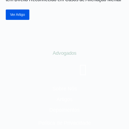
Ver Artigo
Advogados
Sobre Nós
Artigos
Depoimentos
Política de Privacidade