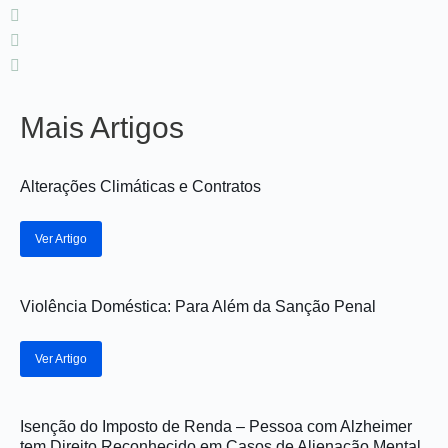
Mais Artigos
Alterações Climáticas e Contratos
Ver Artigo
Violência Doméstica: Para Além da Sanção Penal
Ver Artigo
Isenção do Imposto de Renda – Pessoa com Alzheimer
tem Direito Reconhecido em Casos de Alienação Mental