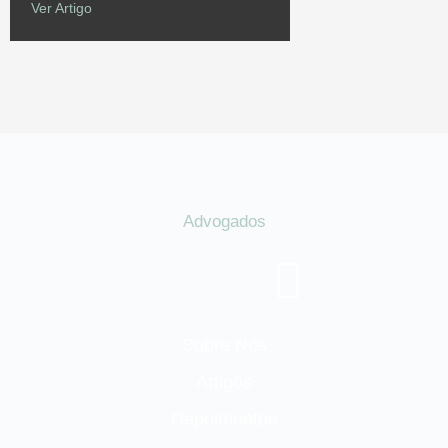
Ver Artigo
Advogados
Sobre Nós
Artigos
Depoimentos