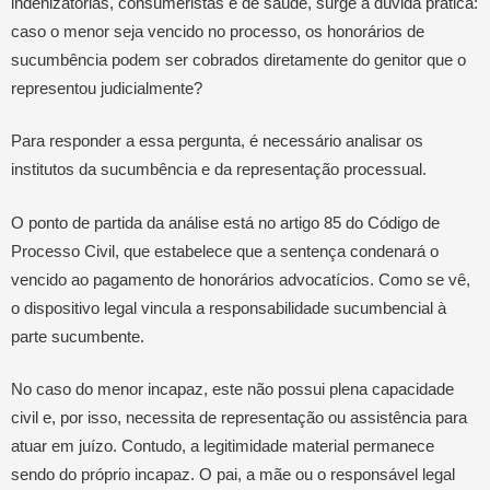
indenizatórias, consumeristas e de saúde, surge a dúvida prática:
caso o menor seja vencido no processo, os honorários de
sucumbência podem ser cobrados diretamente do genitor que o
representou judicialmente?
Para responder a essa pergunta, é necessário analisar os
institutos da sucumbência e da representação processual.
O ponto de partida da análise está no artigo 85 do Código de
Processo Civil, que estabelece que a sentença condenará o
vencido ao pagamento de honorários advocatícios. Como se vê,
o dispositivo legal vincula a responsabilidade sucumbencial à
parte sucumbente.
No caso do menor incapaz, este não possui plena capacidade
civil e, por isso, necessita de representação ou assistência para
atuar em juízo. Contudo, a legitimidade material permanece
sendo do próprio incapaz. O pai, a mãe ou o responsável legal