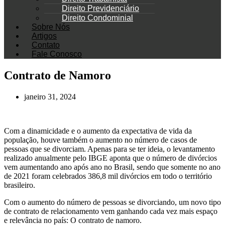
Direito Previdenciário
Direito Condominial
Sobre Nós
Artigos
Contato
Fale Conosco
Contrato de Namoro
janeiro 31, 2024
Com a dinamicidade e o aumento da expectativa de vida da
população, houve também o aumento no número de casos de
pessoas que se divorciam. Apenas para se ter ideia, o levantamento
realizado anualmente pelo IBGE aponta que o número de divórcios
vem aumentando ano após ano no Brasil, sendo que somente no ano
de 2021 foram celebrados 386,8 mil divórcios em todo o território
brasileiro.
Com o aumento do número de pessoas se divorciando, um novo tipo
de contrato de relacionamento vem ganhando cada vez mais espaço
e relevância no país: O contrato de namoro.