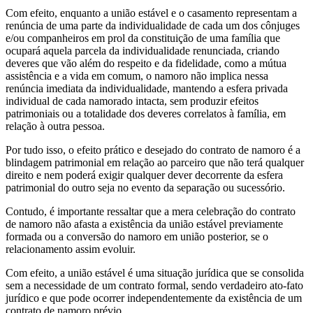
Com efeito, enquanto a união estável e o casamento representam a
renúncia de uma parte da individualidade de cada um dos cônjuges
e/ou companheiros em prol da constituição de uma família que
ocupará aquela parcela da individualidade renunciada, criando
deveres que vão além do respeito e da fidelidade, como a mútua
assistência e a vida em comum, o namoro não implica nessa
renúncia imediata da individualidade, mantendo a esfera privada
individual de cada namorado intacta, sem produzir efeitos
patrimoniais ou a totalidade dos deveres correlatos à família, em
relação à outra pessoa.
Por tudo isso, o efeito prático e desejado do contrato de namoro é a
blindagem patrimonial em relação ao parceiro que não terá qualquer
direito e nem poderá exigir qualquer dever decorrente da esfera
patrimonial do outro seja no evento da separação ou sucessório.
Contudo, é importante ressaltar que a mera celebração do contrato
de namoro não afasta a existência da união estável previamente
formada ou a conversão do namoro em união posterior, se o
relacionamento assim evoluir.
Com efeito, a união estável é uma situação jurídica que se consolida
sem a necessidade de um contrato formal, sendo verdadeiro ato-fato
jurídico e que pode ocorrer independentemente da existência de um
contrato de namoro prévio.