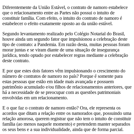
Diferentemente da União Estável, o contrato de namoro estabelece
que o relacionamento entre as Partes não possui o intuito de
constituir família. Com efeito, o intuito do contrato de namoro é
estabelecer o efeito exatamente oposto ao da união estável.
Segundo levantamento realizado pelo Colégio Notarial do Brasil,
houve ainda um segundo fator que impulsionou a celebração deste
tipo de contrato: a Pandemia. Em razão desta, muitas pessoas foram
morar juntas e se viram diante de uma situação de insegurança
jurídica, tendo optado por estabelecer regras mediante a celebração
deste contrato.
E por que estes dois fatores vêm impulsionando o crescimento do
número de contratos de namoro no país? Porque é somente para
estas pessoas que estão em idade mais avançada e possuem
patrimônio acumulado e/ou filhos de relacionamentos anteriores, que
há a necessidade de se preocupar com as questões patrimoniais
envolvidas em um relacionamento.
E o que faz o contrato de namoro então? Ora, ele representa os
acordos que ditam a relação entre os namorados que, possuindo uma
relação amorosa, querem registrar que não tem o intuito de constituir
família (ao menos naquele momento) e pretendem manter separados
os seus bens e a sua individualidade, ainda que de forma parcial.