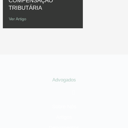
COMPENSAÇÃO
TRIBUTÁRIA
Ver Artigo
Advogados
Sobre Nós
Artigos
Depoimentos