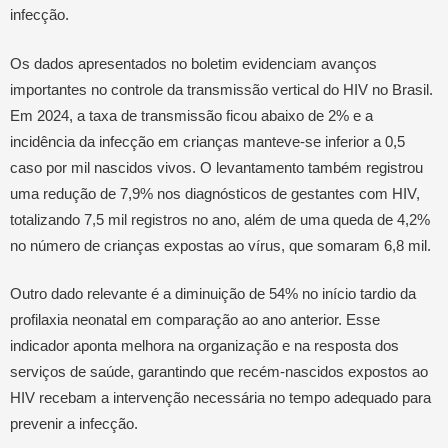
infecção.
Os dados apresentados no boletim evidenciam avanços
importantes no controle da transmissão vertical do HIV no Brasil.
Em 2024, a taxa de transmissão ficou abaixo de 2% e a
incidência da infecção em crianças manteve-se inferior a 0,5
caso por mil nascidos vivos. O levantamento também registrou
uma redução de 7,9% nos diagnósticos de gestantes com HIV,
totalizando 7,5 mil registros no ano, além de uma queda de 4,2%
no número de crianças expostas ao vírus, que somaram 6,8 mil.
Outro dado relevante é a diminuição de 54% no início tardio da
profilaxia neonatal em comparação ao ano anterior. Esse
indicador aponta melhora na organização e na resposta dos
serviços de saúde, garantindo que recém-nascidos expostos ao
HIV recebam a intervenção necessária no tempo adequado para
prevenir a infecção.