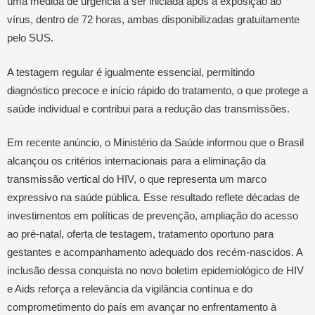
uma medida de urgência a ser iniciada após a exposição ao
vírus, dentro de 72 horas, ambas disponibilizadas gratuitamente
pelo SUS.
A testagem regular é igualmente essencial, permitindo
diagnóstico precoce e início rápido do tratamento, o que protege a
saúde individual e contribui para a redução das transmissões.
Em recente anúncio, o Ministério da Saúde informou que o Brasil
alcançou os critérios internacionais para a eliminação da
transmissão vertical do HIV, o que representa um marco
expressivo na saúde pública. Esse resultado reflete décadas de
investimentos em políticas de prevenção, ampliação do acesso
ao pré-natal, oferta de testagem, tratamento oportuno para
gestantes e acompanhamento adequado dos recém-nascidos. A
inclusão dessa conquista no novo boletim epidemiológico de HIV
e Aids reforça a relevância da vigilância contínua e do
comprometimento do país em avançar no enfrentamento à