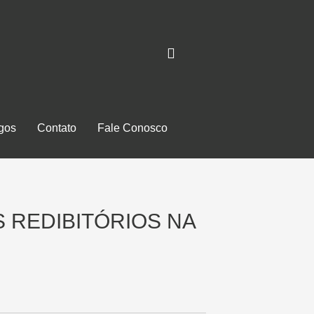
igos
Contato
Fale Conosco
S REDIBITÓRIOS NA