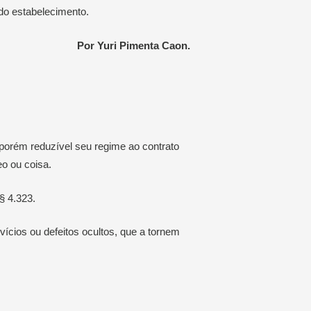
 do estabelecimento.
Por Yuri Pimenta Caon.
, porém reduzível seu regime ao contrato
eo ou coisa.
§ 4.323.
vícios ou defeitos ocultos, que a tornem