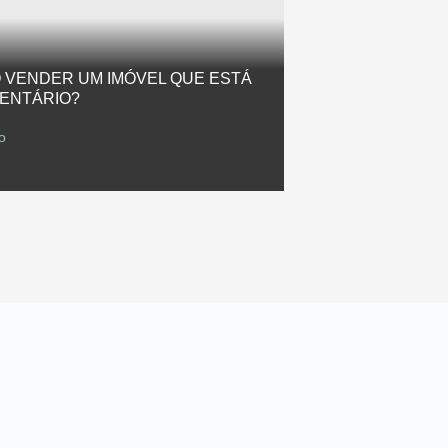
 VENDER UM IMÓVEL QUE ESTÁ
VENTÁRIO?
o