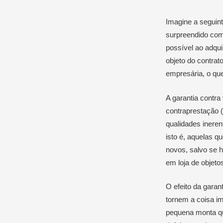
Imagine a seguin
surpreendido com 
possível ao adquir
objeto do contra
empresária, o que,
A garantia contra
contraprestação (
qualidades ineren
isto é, aquelas q
novos, salvo se h
em loja de objeto
O efeito da garant
tornem a coisa im
pequena monta qu