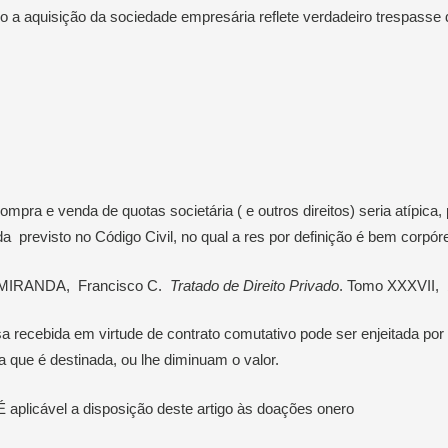
do a aquisição da sociedade empresária reflete verdadeiro trespasse
mpra e venda de quotas societária ( e outros direitos) seria atípica
 previsto no Código Civil, no qual a res por definição é bem corpór
IRANDA, Francisco C.
Tratado de Direito Privado
. Tomo XXXVII, 
sa recebida em virtude de contrato comutativo pode ser enjeitada por 
a que é destinada, ou lhe diminuam o valor.
É aplicável a disposição deste artigo às doações onero