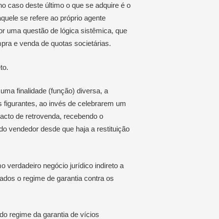
no caso deste último o que se adquire é o
quele se refere ao próprio agente
or uma questão de lógica sistêmica, que
mpra e venda de quotas societárias.
to.
 uma finalidade (função) diversa, a
 figurantes, ao invés de celebrarem um
acto de retrovenda, recebendo o
do vendedor desde que haja a restituição
 verdadeiro negócio jurídico indireto a
vados o regime de garantia contra os
do regime da garantia de vícios