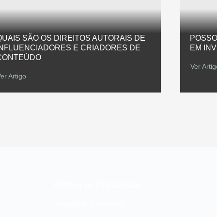
QUAIS SÃO OS DIREITOS AUTORAIS DE
POSSO
INFLUENCIADORES E CRIADORES DE
EM IN
CONTEÚDO
Ver Artig
er Artigo
Política de Privacidade
Trabalhe Conosco