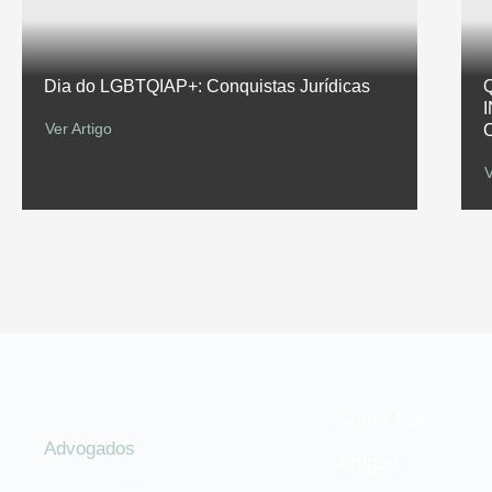
Dia do LGBTQIAP+: Conquistas Jurídicas
Ver Artigo
V
Sobre Nós
Advogados
Artigos