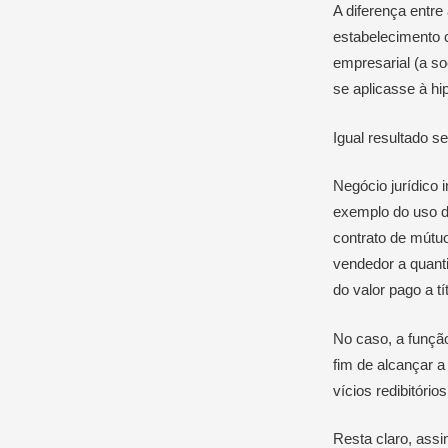
A diferença entre
estabelecimento c
empresarial (a so
se aplicasse à hi
Igual resultado se
Negócio jurídico i
exemplo do uso d
contrato de mútuo
vendedor a quanti
do valor pago a t
No caso, a função
fim de alcançar a
vícios redibitóri
Resta claro, assi