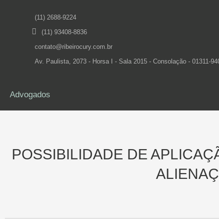
(11) 2688-9224
(11) 93408-8836
contato@ribeirocury.com.br
Av. Paulista, 2073 - Horsa I - Sala 2015 - Consolação - 01311-94
Advogados
POSSIBILIDADE DE APLICAÇ
ALIENAÇ