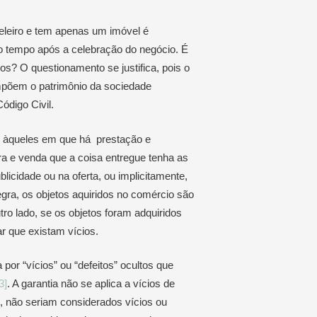
eleiro e tem apenas um imóvel é
uco tempo após a celebração do negócio. É
ios? O questionamento se justifica, pois o
mpõem o patrimônio da sociedade
Código Civil.
 é, àqueles em que há prestação e
ra e venda que a coisa entregue tenha as
icidade ou na oferta, ou implicitamente,
ra, os objetos aquiridos no comércio são
tro lado, se os objetos foram adquiridos
r que existam vícios.
a por “vícios” ou “defeitos” ocultos que
3]
. A garantia não se aplica a vícios de
, não seriam considerados vícios ou