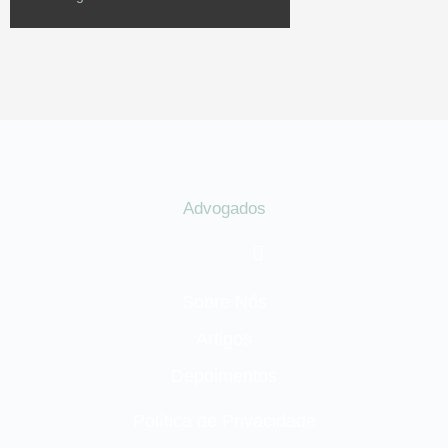
Advogados
Sobre Nós
Artigos
Depoimentos
Política de Privacidade