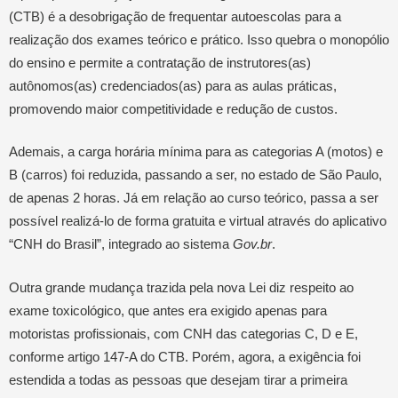
(CTB) é a desobrigação de frequentar autoescolas para a
realização dos exames teórico e prático. Isso quebra o monopólio
do ensino e permite a contratação de instrutores(as)
autônomos(as) credenciados(as) para as aulas práticas,
promovendo maior competitividade e redução de custos.
Ademais, a carga horária mínima para as categorias A (motos) e
B (carros) foi reduzida, passando a ser, no estado de São Paulo,
de apenas 2 horas. Já em relação ao curso teórico, passa a ser
possível realizá-lo de forma gratuita e virtual através do aplicativo
“CNH do Brasil”, integrado ao sistema
Gov.br
.
Outra grande mudança trazida pela nova Lei diz respeito ao
exame toxicológico, que antes era exigido apenas para
motoristas profissionais, com CNH das categorias C, D e E,
conforme artigo 147-A do CTB. Porém, agora, a exigência foi
estendida a todas as pessoas que desejam tirar a primeira