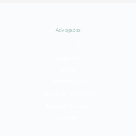
Advogados
Sobre Nós
Artigos
Depoimentos
Política de Privacidade
Trabalhe Conosco
Contato