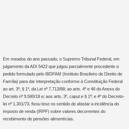
Em meados do ano passado, o Supremo Tribunal Federal, em
julgamento da ADI 5422 que julgou parcialmente procedente o
pedido formulado pelo IBDFAM (Instituto Brasileiro de Direito de
Família) para dar interpretação conforme à Constituição Federal
ao art. 3º, § 1º, da Lei nº 7.713/88; ao arts. 4º e 46 do Anexo do
Decreto nº 9.580/18 e; aos arts. 3º, caput e § 1º; e 4º do Decreto-
lei nº 1.301/73, fixou tese no sentido de afastar a incidência do
imposto de renda (IRPF) sobre valores decorrentes do
recebimento de pensões alimentícias.