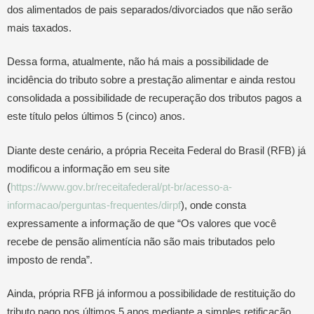
dos alimentados de pais separados/divorciados que não serão
mais taxados.
Dessa forma, atualmente, não há mais a possibilidade de
incidência do tributo sobre a prestação alimentar e ainda restou
consolidada a possibilidade de recuperação dos tributos pagos a
este título pelos últimos 5 (cinco) anos.
Diante deste cenário, a própria Receita Federal do Brasil (RFB) já
modificou a informação em seu site
(
https://www.gov.br/receitafederal/pt-br/acesso-a-
informacao/perguntas-frequentes/dirpf
), onde consta
expressamente a informação de que “Os valores que você
recebe de pensão alimentícia não são mais tributados pelo
imposto de renda”.
Ainda, própria RFB já informou a possibilidade de restituição do
tributo pago nos últimos 5 anos mediante a simples retificação