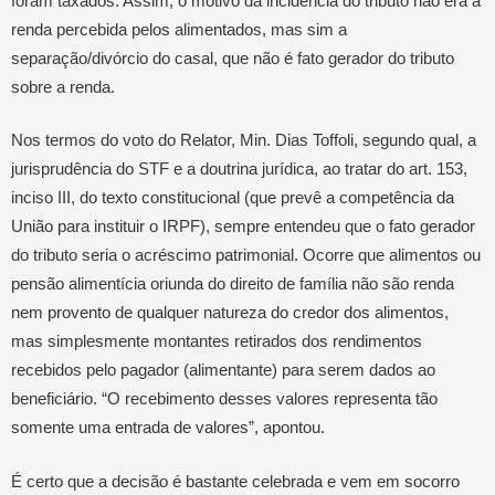
foram taxados. Assim, o motivo da incidência do tributo não era a
renda percebida pelos alimentados, mas sim a
separação/divórcio do casal, que não é fato gerador do tributo
sobre a renda.
Nos termos do voto do Relator, Min. Dias Toffoli, segundo qual, a
jurisprudência do STF e a doutrina jurídica, ao tratar do art. 153,
inciso III, do texto constitucional (que prevê a competência da
União para instituir o IRPF), sempre entendeu que o fato gerador
do tributo seria o acréscimo patrimonial. Ocorre que alimentos ou
pensão alimentícia oriunda do direito de família não são renda
nem provento de qualquer natureza do credor dos alimentos,
mas simplesmente montantes retirados dos rendimentos
recebidos pelo pagador (alimentante) para serem dados ao
beneficiário. “O recebimento desses valores representa tão
somente uma entrada de valores”, apontou.
É certo que a decisão é bastante celebrada e vem em socorro