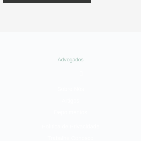
Advogados
Sobre Nós
Artigos
Depoimentos
Política de Privacidade
Trabalhe Conosco