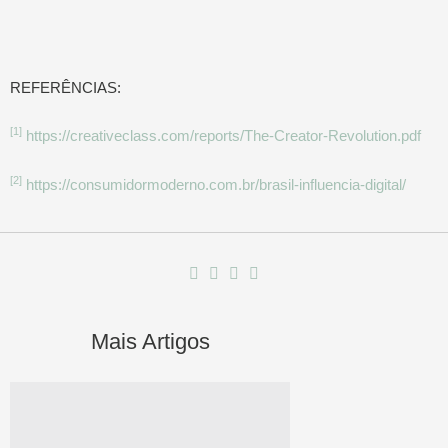
REFERÊNCIAS:
[1]
https://creativeclass.com/reports/The-Creator-Revolution.pdf
[2]
https://consumidormoderno.com.br/brasil-influencia-digital/
Mais Artigos