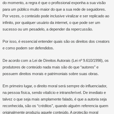
do momento, a regra é que o profissional exponha a sua visão
para um público muito maior do que a sua rede de seguidores.
Por vezes, o conteúdo pode inclusive viralizar e ser replicado ao
infinito, por qualquer usuário da internet, o que pode ser um
sucesso ou um pesadelo, a depender da repercussão.
Por isso, é essencial entender quais são os direitos dos creators
e como podem ser defendidos.
De acordo com a Lei de Direitos Autorais (Lei nº 9.610/1998), os
produtores de conteúdo nada mais são do que “autores” e
possuem direitos morais e patrimoniais sobre suas obras.
Em primeiro lugar, o direito moral será sempre do influenciador,
na pessoa física, sendo vitalício e intransferível. De imediato e
talvez o que seja mais amplamente falado, é que a autoria seja
reconhecida, são os “créditos”, quando alguém referencia quem
originalmente produziu aquele conteúdo. A proteção moral