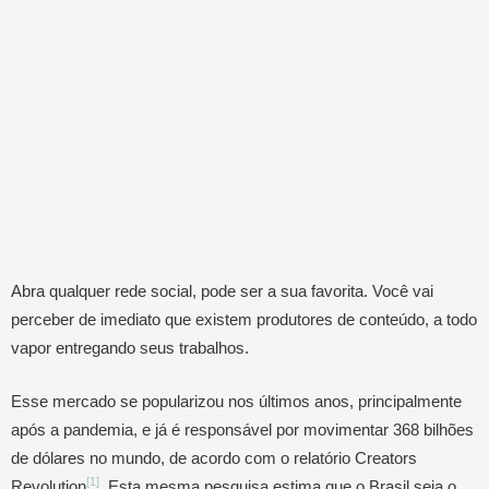
Abra qualquer rede social, pode ser a sua favorita. Você vai
perceber de imediato que existem produtores de conteúdo, a todo
vapor entregando seus trabalhos.
Esse mercado se popularizou nos últimos anos, principalmente
após a pandemia, e já é responsável por movimentar 368 bilhões
de dólares no mundo, de acordo com o relatório Creators
[1]
Revolution
. Esta mesma pesquisa estima que o Brasil seja o