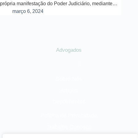
própria manifestação do Poder Judiciário, mediante…
março 6, 2024
Advogados
Sobre Nós
Artigos
Depoimentos
Política de Privacidade
Trabalhe Conosco