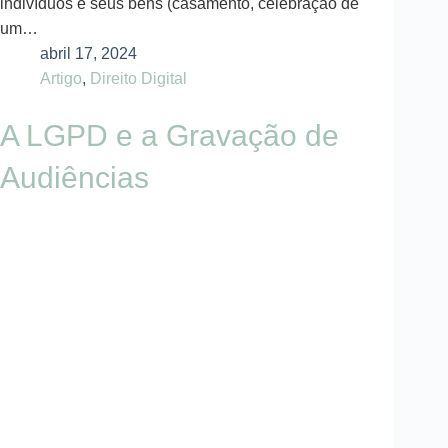
indivíduos e seus bens (casamento, celebração de
um…
abril 17, 2024
Artigo
,
Direito Digital
A LGPD e a Gravação de
Audiências