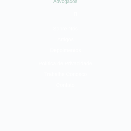
Advogados
Sobre Nós
Artigos
Depoimentos
Política de Privacidade
Trabalhe Conosco
Contato