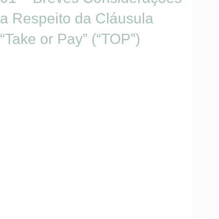
a Respeito da Cláusula
“Take or Pay” (“TOP”)