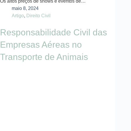
Os altos preços de shows e eventos de…
maio 8, 2024
Artigo
,
Direito Civil
Responsabilidade Civil das
Empresas Aéreas no
Transporte de Animais