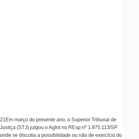
21Em março do presente ano, o Superior Tribunal de
Justiça (STJ) julgou o AgInt no REsp nº 1.975.113/SP
onde se discutia a possibilidade ou não de exercício do