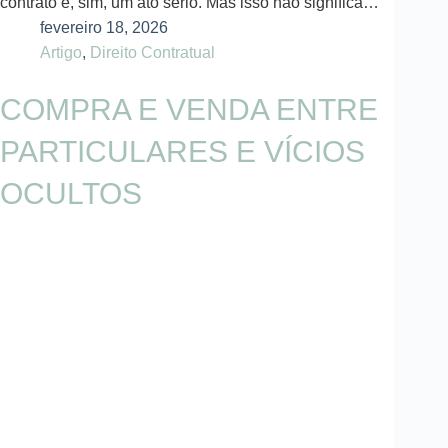
contrato é, sim, um ato sério. Mas isso não significa…
fevereiro 18, 2026
Artigo
,
Direito Contratual
COMPRA E VENDA ENTRE
PARTICULARES E VÍCIOS
OCULTOS