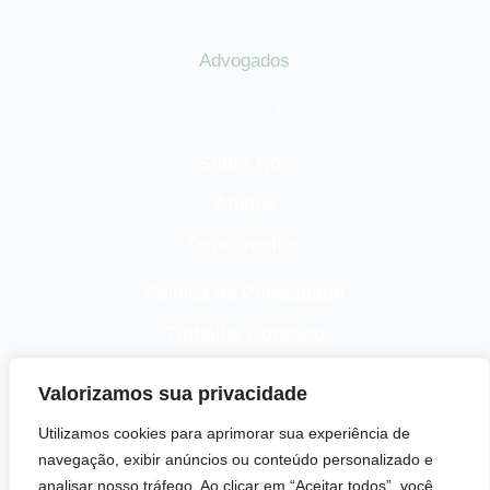
Advogados
Sobre Nós
Artigos
Depoimentos
Política de Privacidade
Trabalhe Conosco
Contato
Valorizamos sua privacidade
Utilizamos cookies para aprimorar sua experiência de
navegação, exibir anúncios ou conteúdo personalizado e
analisar nosso tráfego. Ao clicar em “Aceitar todos”, você