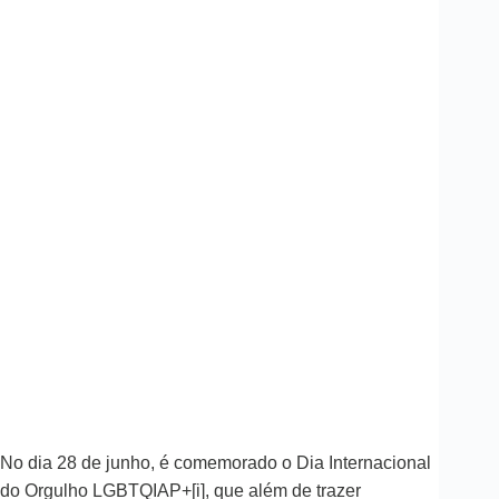
No dia 28 de junho, é comemorado o Dia Internacional
do Orgulho LGBTQIAP+[i], que além de trazer